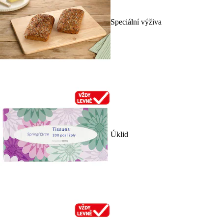
Speciální výživa
Úklid