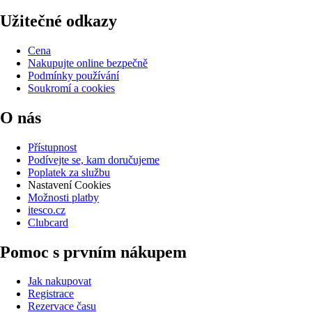
Užitečné odkazy
Cena
Nakupujte online bezpečně
Podmínky používání
Soukromí a cookies
O nás
Přístupnost
Podívejte se, kam doručujeme
Poplatek za službu
Nastavení Cookies
Možnosti platby
itesco.cz
Clubcard
Pomoc s prvním nákupem
Jak nakupovat
Registrace
Rezervace času