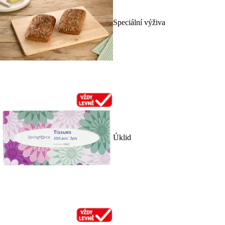
Speciální výživa
Úklid