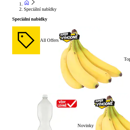
Speciální nabídky
Speciální nabídky
All Offers
To
Novinky