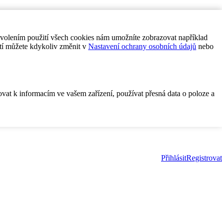
ovolením použití všech cookies nám umožníte zobrazovat například
tí můžete kdykoliv změnit v
Nastavení ochrany osobních údajů
nebo
ovat k informacím ve vašem zařízení, používat přesná data o poloze a
Přihlásit
Registrovat