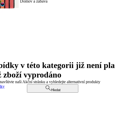
Domov a zábava
ky v této kategorii již není pla
ž zboží vyprodáno
navštivte naši Akční stránku a vyhledejte alternativní produkty
dky
Hledat