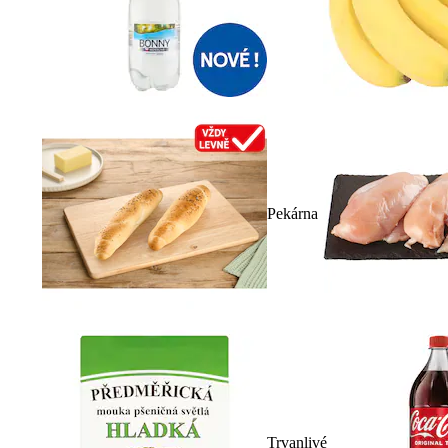
Pekárna
Trvanlivé