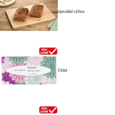
Speciální výživa
Úklid