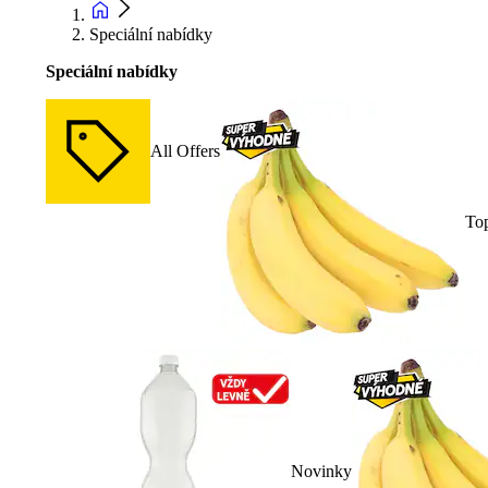
Speciální nabídky
Speciální nabídky
All Offers
To
Novinky