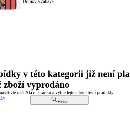
Domov a zábava
ky v této kategorii již není pla
ž zboží vyprodáno
navštivte naši Akční stránku a vyhledejte alternativní produkty
dky
Hledat