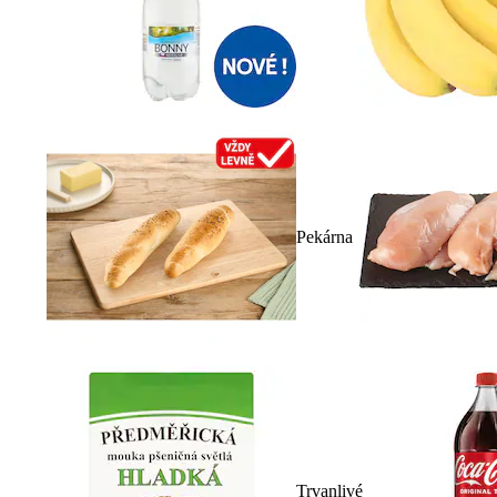
Pekárna
Trvanlivé