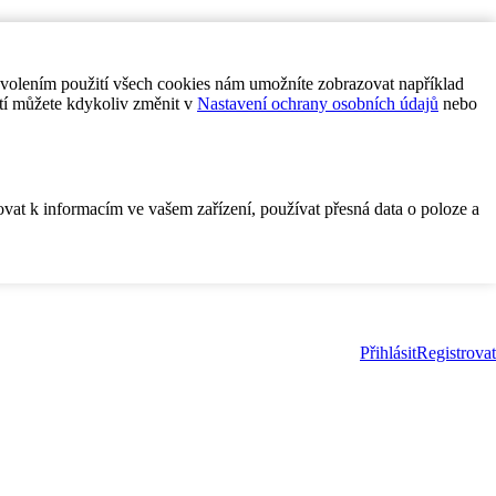
ovolením použití všech cookies nám umožníte zobrazovat například
tí můžete kdykoliv změnit v
Nastavení ochrany osobních údajů
nebo
ovat k informacím ve vašem zařízení, používat přesná data o poloze a
Přihlásit
Registrovat