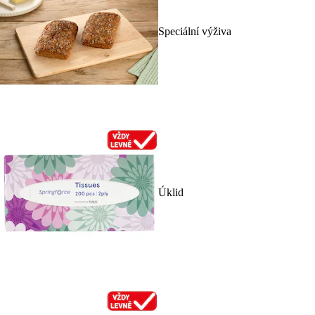
Speciální výživa
Úklid