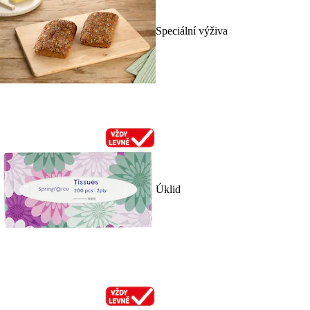
Speciální výživa
Úklid