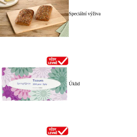
Speciální výživa
Úklid