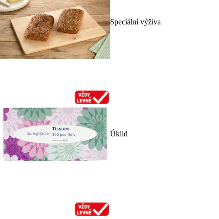
Speciální výživa
Úklid