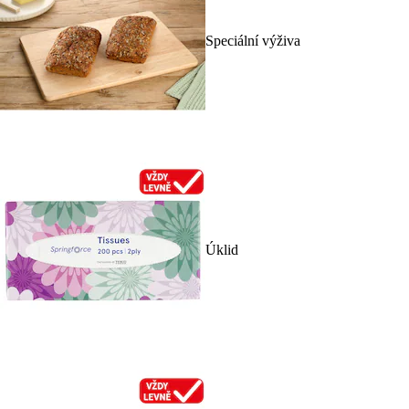
Speciální výživa
Úklid