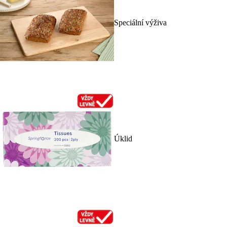
Speciální výživa
Úklid