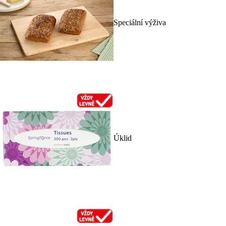
Speciální výživa
Úklid