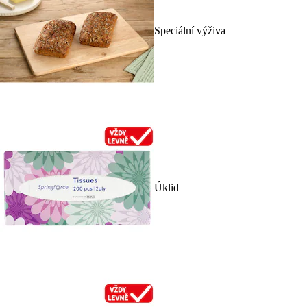
Speciální výživa
Úklid