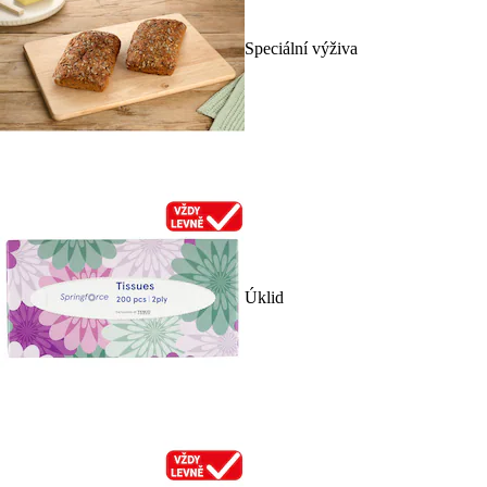
Speciální výživa
Úklid