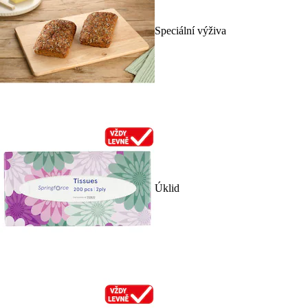
Speciální výživa
Úklid