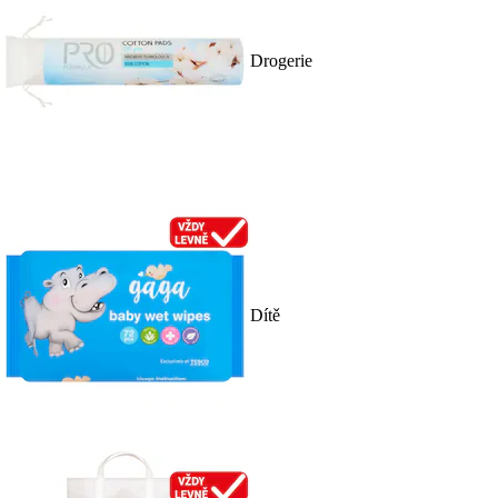
Drogerie
Dítě