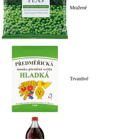
Mražené
Trvanlivé