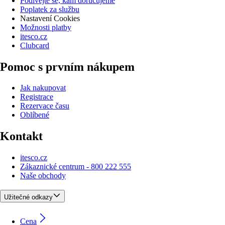
Podívejte se, kam doručujeme
Poplatek za službu
Nastavení Cookies
Možnosti platby
itesco.cz
Clubcard
Pomoc s prvním nákupem
Jak nakupovat
Registrace
Rezervace času
Oblíbené
Kontakt
itesco.cz
Zákaznické centrum - 800 222 555
Naše obchody
Užitečné odkazy
Cena