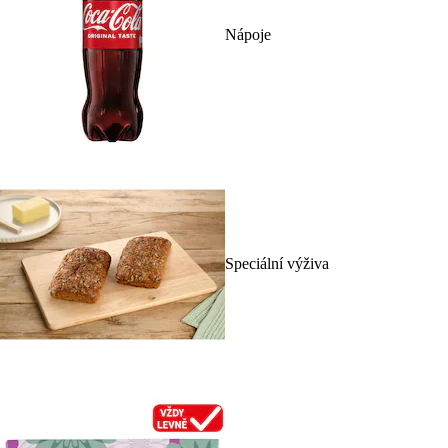
Nápoje
Speciální výživa