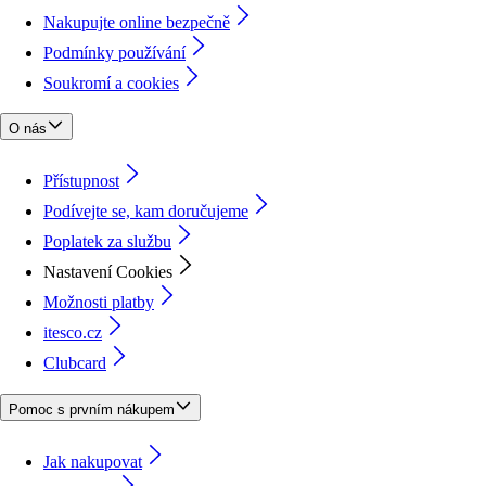
Nakupujte online bezpečně
Podmínky používání
Soukromí a cookies
O nás
Přístupnost
Podívejte se, kam doručujeme
Poplatek za službu
Nastavení Cookies
Možnosti platby
itesco.cz
Clubcard
Pomoc s prvním nákupem
Jak nakupovat