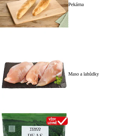
Pekárna
Maso a lahůdky