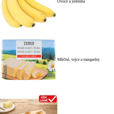
Ovoce a zelenina
Mléčné, vejce a margaríny