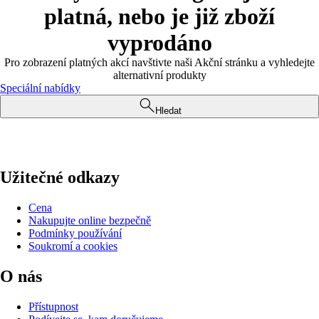
platná, nebo je již zboží
vyprodáno
Pro zobrazení platných akcí navštivte naši Akční stránku a vyhledejte
alternativní produkty
Speciální nabídky
Hledat
Užitečné odkazy
Cena
Nakupujte online bezpečně
Podmínky používání
Soukromí a cookies
O nás
Přístupnost