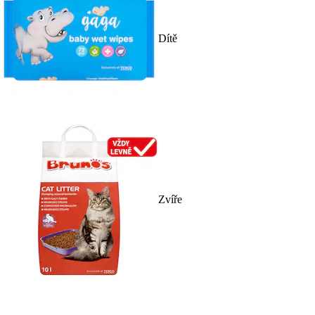
Dítě
Zvíře