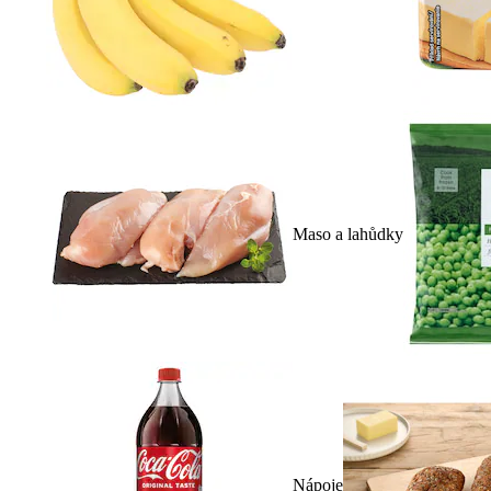
Maso a lahůdky
Nápoje