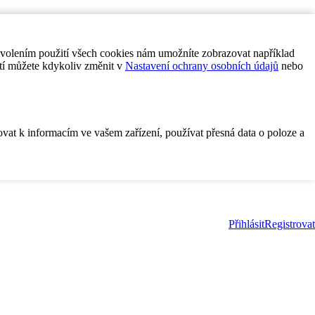
ovolením použití všech cookies nám umožníte zobrazovat například
tí můžete kdykoliv změnit v
Nastavení ochrany osobních údajů
nebo
ovat k informacím ve vašem zařízení, používat přesná data o poloze a
Přihlásit
Registrovat