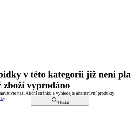
ky v této kategorii již není pla
ž zboží vyprodáno
navštivte naši Akční stránku a vyhledejte alternativní produkty
dky
Hledat