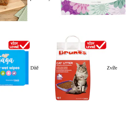
Dítě
Zvíře