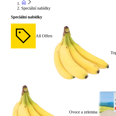
Speciální nabídky
Speciální nabídky
All Offers
To
Ovoce a zelenina