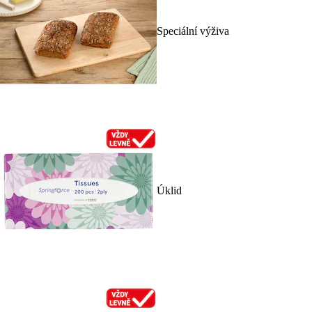
Speciální výživa
Úklid