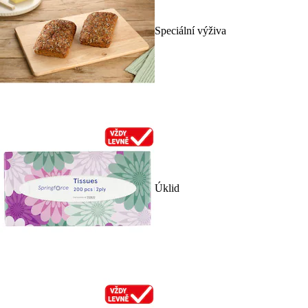
Speciální výživa
Úklid