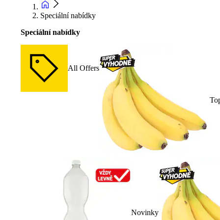
Speciální nabídky
Speciální nabídky
All Offers
To
Novinky