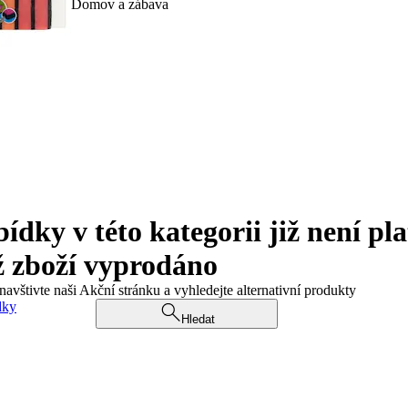
Domov a zábava
ky v této kategorii již není pla
ž zboží vyprodáno
navštivte naši Akční stránku a vyhledejte alternativní produkty
dky
Hledat