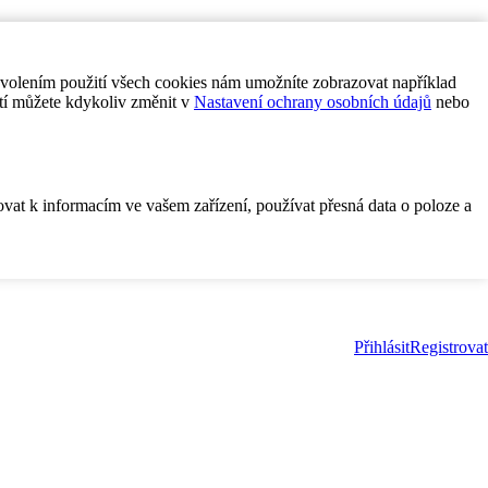
ovolením použití všech cookies nám umožníte zobrazovat například
tí můžete kdykoliv změnit v
Nastavení ochrany osobních údajů
nebo
ovat k informacím ve vašem zařízení, používat přesná data o poloze a
Přihlásit
Registrovat