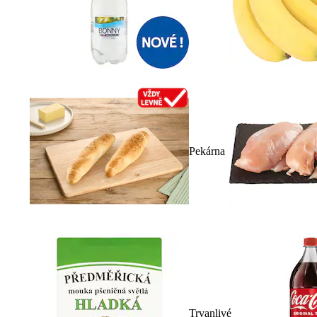
Pekárna
Trvanlivé