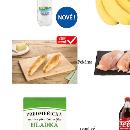
Pekárna
Trvanlivé