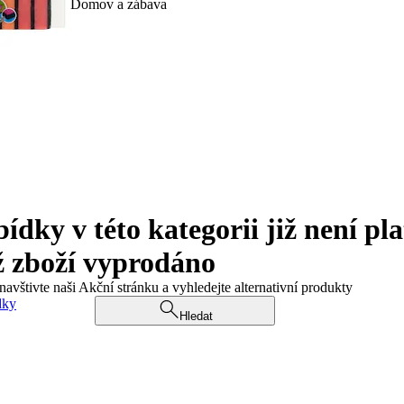
Domov a zábava
ky v této kategorii již není pla
ž zboží vyprodáno
navštivte naši Akční stránku a vyhledejte alternativní produkty
dky
Hledat