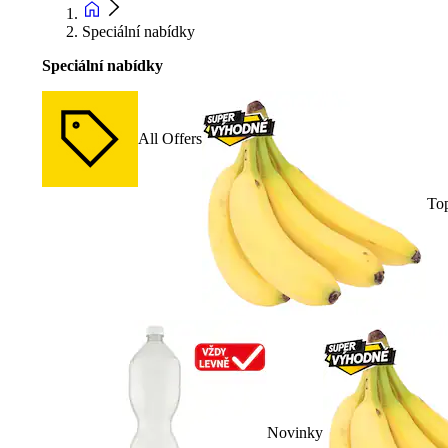
Speciální nabídky
Speciální nabídky
All Offers
To
Novinky