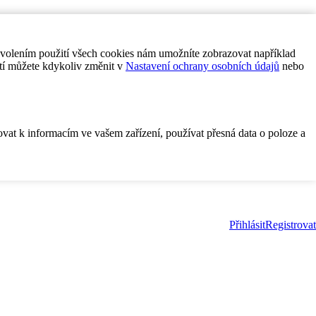
ovolením použití všech cookies nám umožníte zobrazovat například
tí můžete kdykoliv změnit v
Nastavení ochrany osobních údajů
nebo
ovat k informacím ve vašem zařízení, používat přesná data o poloze a
Přihlásit
Registrovat