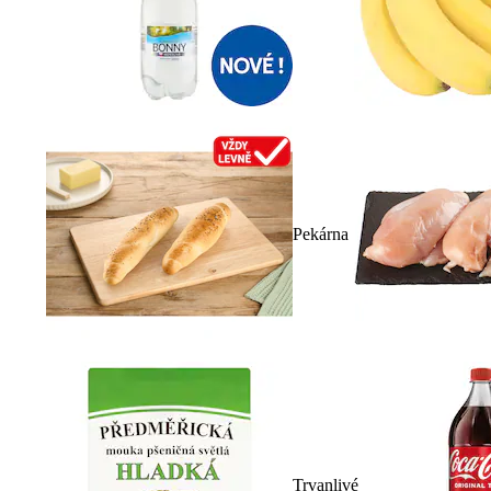
Pekárna
Trvanlivé