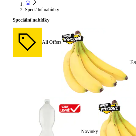
Speciální nabídky
Speciální nabídky
All Offers
To
Novinky