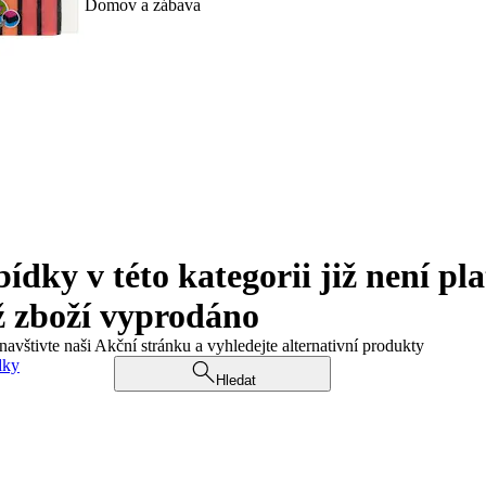
Domov a zábava
ky v této kategorii již není pla
ž zboží vyprodáno
navštivte naši Akční stránku a vyhledejte alternativní produkty
dky
Hledat