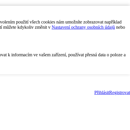
ovolením použití všech cookies nám umožníte zobrazovat například
tí můžete kdykoliv změnit v
Nastavení ochrany osobních údajů
nebo
ovat k informacím ve vašem zařízení, používat přesná data o poloze a
Přihlásit
Registrovat