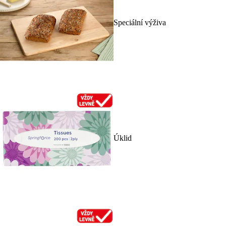
Speciální výživa
Úklid