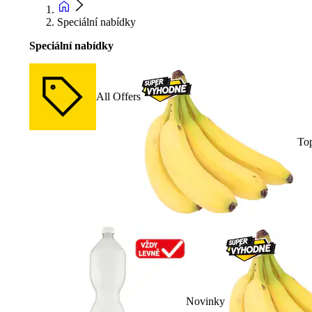
Speciální nabídky
Speciální nabídky
All Offers
To
Novinky