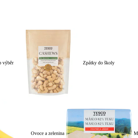
p výběr
Zpátky do školy
Ovoce a zelenina
Ml