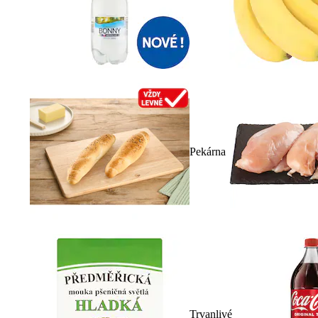
Pekárna
Trvanlivé