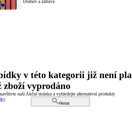
Domov a zábava
ky v této kategorii již není pla
ž zboží vyprodáno
navštivte naši Akční stránku a vyhledejte alternativní produkty
dky
Hledat