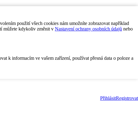
ovolením použití všech cookies nám umožníte zobrazovat například
tí můžete kdykoliv změnit v
Nastavení ochrany osobních údajů
nebo
ovat k informacím ve vašem zařízení, používat přesná data o poloze a
Přihlásit
Registrovat