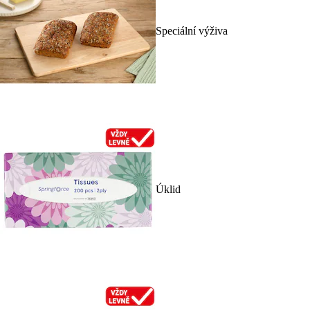
Speciální výživa
Úklid