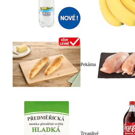
Pekárna
Trvanlivé