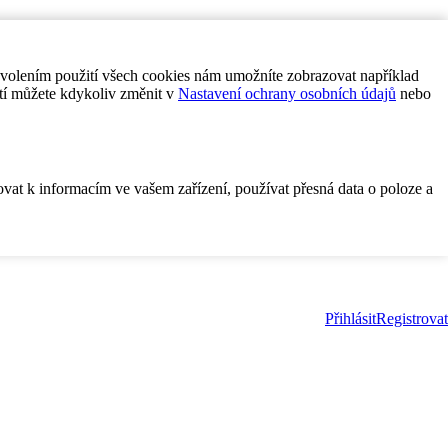
ovolením použití všech cookies nám umožníte zobrazovat například
tí můžete kdykoliv změnit v
Nastavení ochrany osobních údajů
nebo
ovat k informacím ve vašem zařízení, používat přesná data o poloze a
Přihlásit
Registrovat