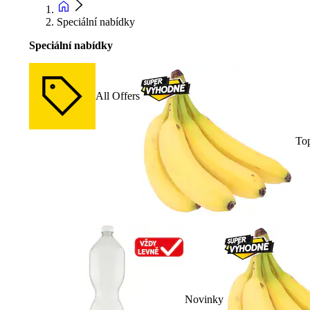
Speciální nabídky
Speciální nabídky
All Offers
To
Novinky