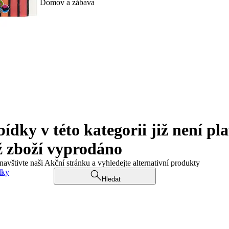
Domov a zábava
ky v této kategorii již není pla
ž zboží vyprodáno
navštivte naši Akční stránku a vyhledejte alternativní produkty
dky
Hledat