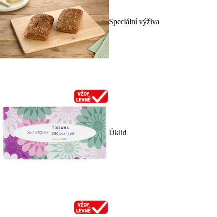
Speciální výživa
Úklid