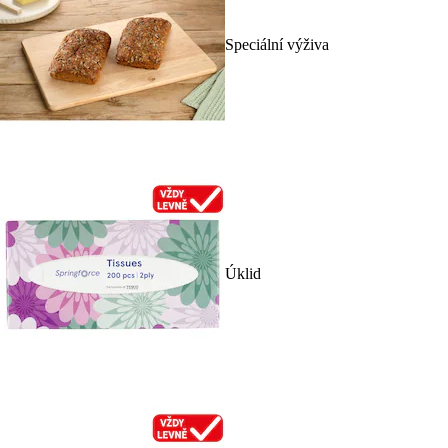
Speciální výživa
Úklid