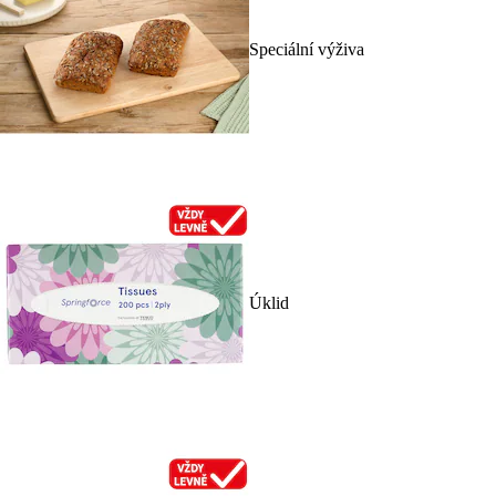
Speciální výživa
Úklid