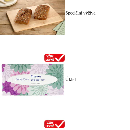
Speciální výživa
Úklid