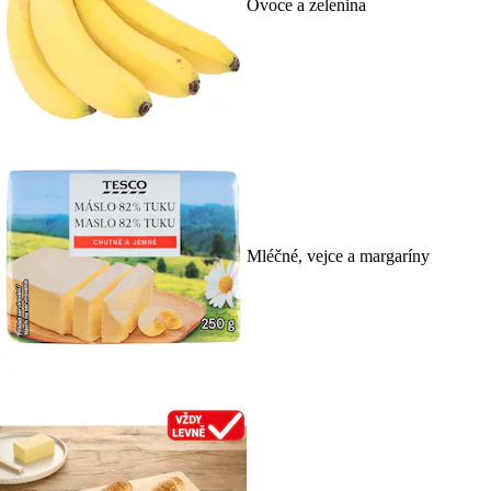
Ovoce a zelenina
Mléčné, vejce a margaríny