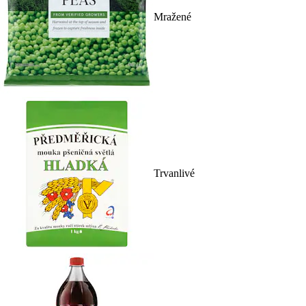
Mražené
Trvanlivé