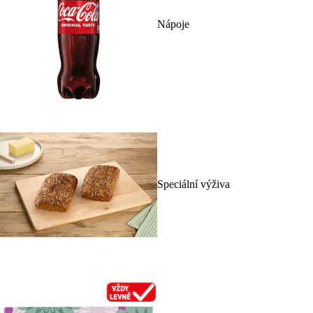
Nápoje
Speciální výživa