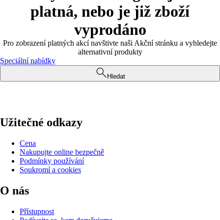
platná, nebo je již zboží
vyprodáno
Pro zobrazení platných akcí navštivte naši Akční stránku a vyhledejte
alternativní produkty
Speciální nabídky
Hledat
Užitečné odkazy
Cena
Nakupujte online bezpečně
Podmínky používání
Soukromí a cookies
O nás
Přístupnost