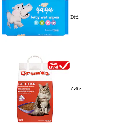
Dítě
Zvíře