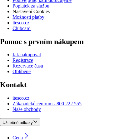
Podívejte se, kam doručujeme
Poplatek za službu
Nastavení Cookies
Možnosti platby
itesco.cz
Clubcard
Pomoc s prvním nákupem
Jak nakupovat
Registrace
Rezervace času
Oblíbené
Kontakt
itesco.cz
Zákaznické centrum - 800 222 555
Naše obchody
Užitečné odkazy
Cena