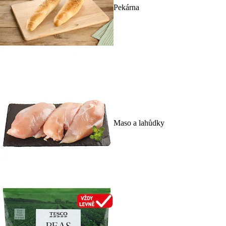
Pekárna
Maso a lahůdky