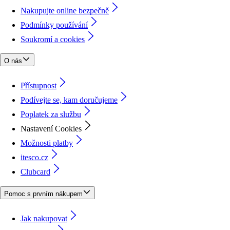
Nakupujte online bezpečně
Podmínky používání
Soukromí a cookies
O nás
Přístupnost
Podívejte se, kam doručujeme
Poplatek za službu
Nastavení Cookies
Možnosti platby
itesco.cz
Clubcard
Pomoc s prvním nákupem
Jak nakupovat