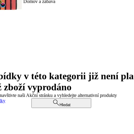
Domov a zábava
ky v této kategorii již není pla
ž zboží vyprodáno
navštivte naši Akční stránku a vyhledejte alternativní produkty
dky
Hledat