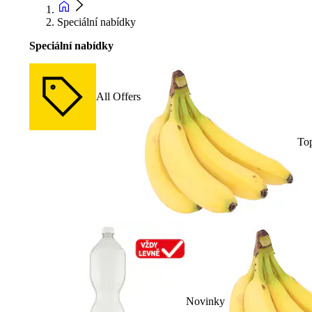
Speciální nabídky
Speciální nabídky
All Offers
To
Novinky