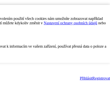
ovolením použití všech cookies nám umožníte zobrazovat například
tí můžete kdykoliv změnit v
Nastavení ochrany osobních údajů
nebo
ovat k informacím ve vašem zařízení, používat přesná data o poloze a
Přihlásit
Registrovat