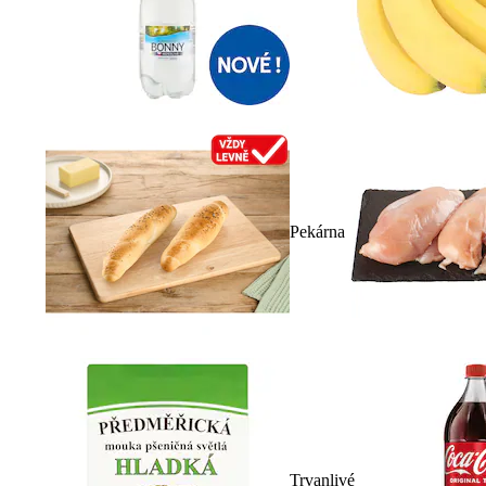
Pekárna
Trvanlivé