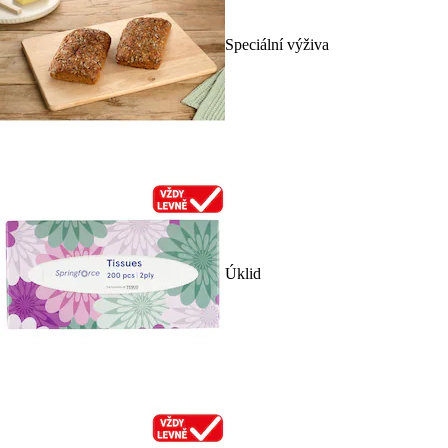
Speciální výživa
Úklid