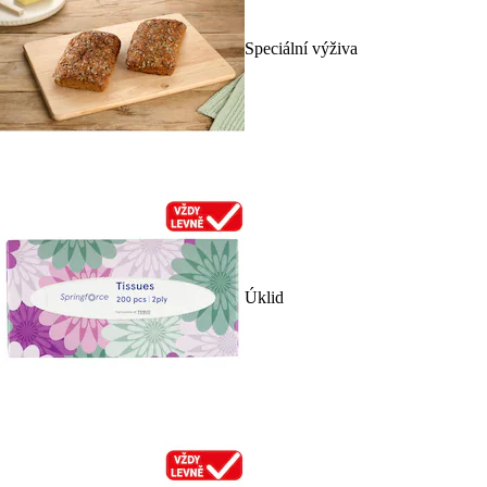
Speciální výživa
Úklid