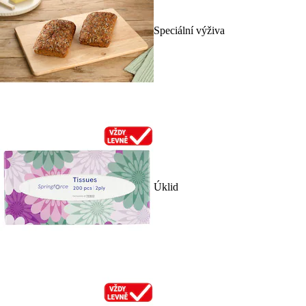
Speciální výživa
Úklid