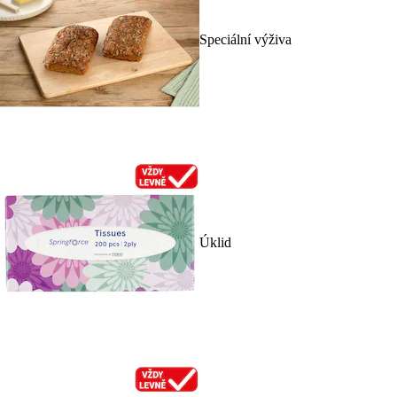
Speciální výživa
Úklid