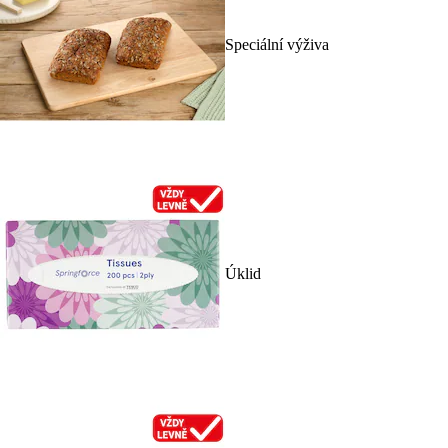
Speciální výživa
Úklid