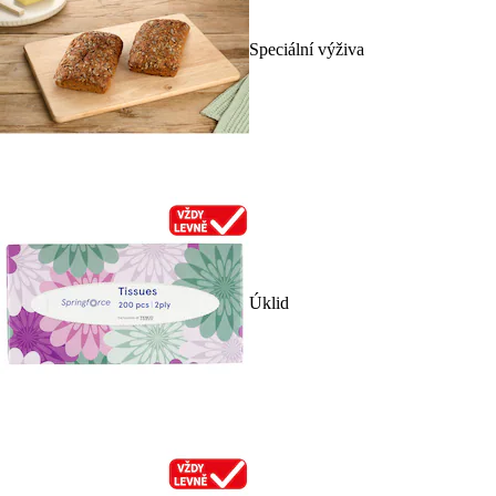
Speciální výživa
Úklid