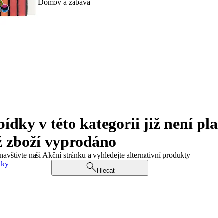
Domov a zábava
ky v této kategorii již není pla
ž zboží vyprodáno
navštivte naši Akční stránku a vyhledejte alternativní produkty
dky
Hledat