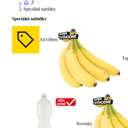
Speciální nabídky
Speciální nabídky
All Offers
To
Novinky