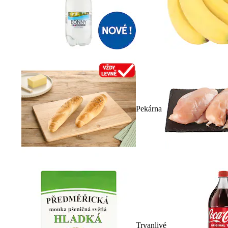
Pekárna
Trvanlivé