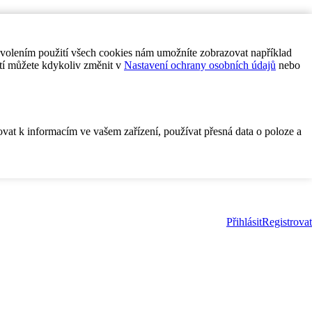
ovolením použití všech cookies nám umožníte zobrazovat například
tí můžete kdykoliv změnit v
Nastavení ochrany osobních údajů
nebo
ovat k informacím ve vašem zařízení, používat přesná data o poloze a
Přihlásit
Registrovat