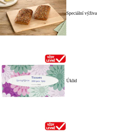
Speciální výživa
Úklid