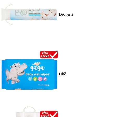
Drogerie
Dítě