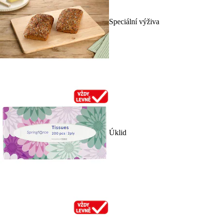
Speciální výživa
Úklid