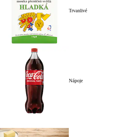
Trvanlivé
Nápoje