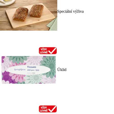
Speciální výživa
Úklid