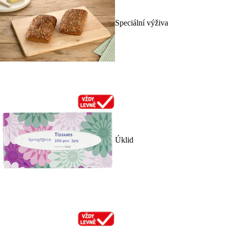
Speciální výživa
Úklid