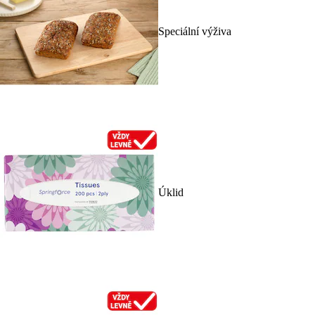
Speciální výživa
Úklid