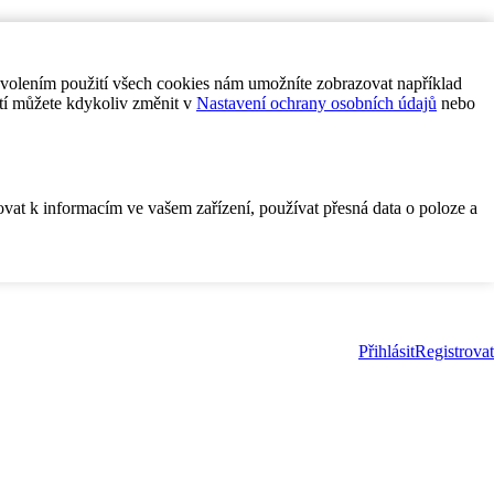
ovolením použití všech cookies nám umožníte zobrazovat například
tí můžete kdykoliv změnit v
Nastavení ochrany osobních údajů
nebo
ovat k informacím ve vašem zařízení, používat přesná data o poloze a
Přihlásit
Registrovat