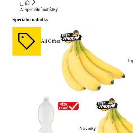
Speciální nabídky
Speciální nabídky
All Offers
To
Novinky