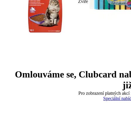
Zvíře
Omlouváme se, Clubcard nabíd
ji
Pro zobrazení platných akcí 
Speciální nabí