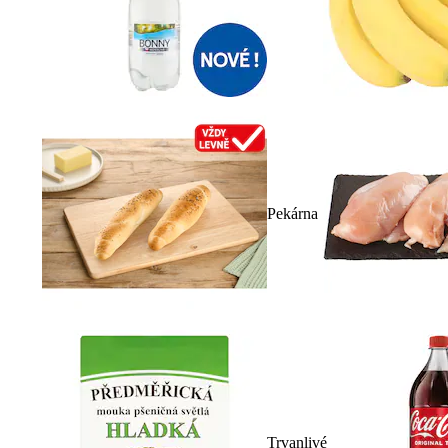
Pekárna
Trvanlivé