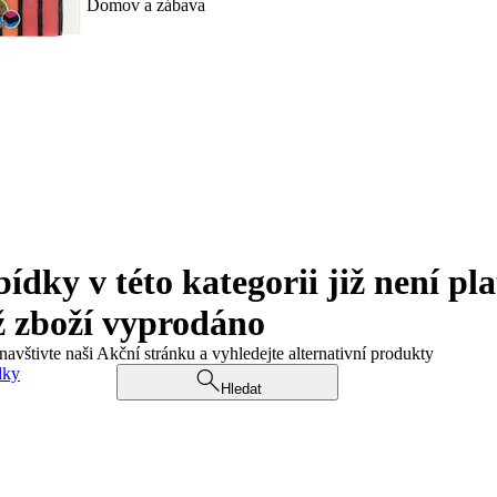
Domov a zábava
ky v této kategorii již není pla
ž zboží vyprodáno
navštivte naši Akční stránku a vyhledejte alternativní produkty
dky
Hledat