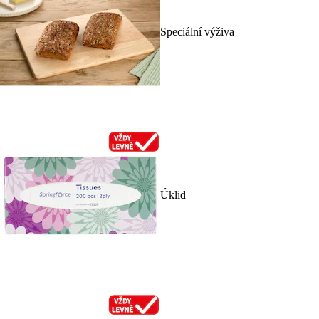
Speciální výživa
Úklid