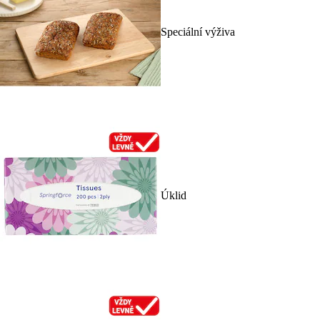
Speciální výživa
Úklid