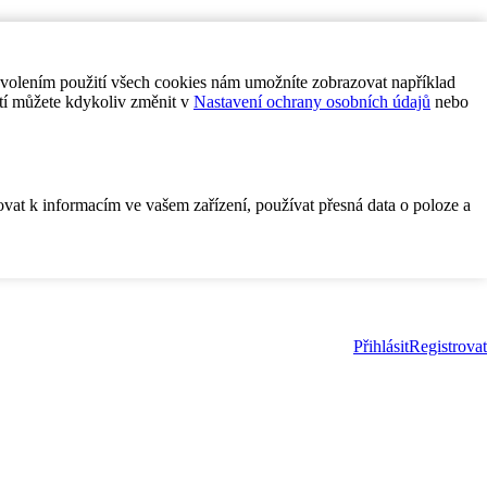
ovolením použití všech cookies nám umožníte zobrazovat například
tí můžete kdykoliv změnit v
Nastavení ochrany osobních údajů
nebo
ovat k informacím ve vašem zařízení, používat přesná data o poloze a
Přihlásit
Registrovat