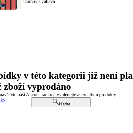
Domov a zábava
ky v této kategorii již není pla
ž zboží vyprodáno
navštivte naši Akční stránku a vyhledejte alternativní produkty
dky
Hledat