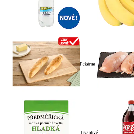
Pekárna
Trvanlivé