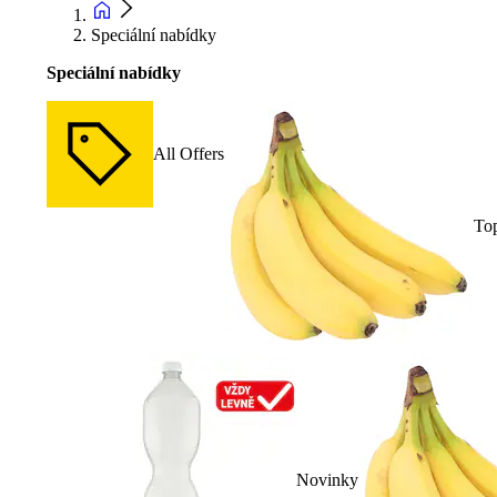
Speciální nabídky
Speciální nabídky
All Offers
To
Novinky