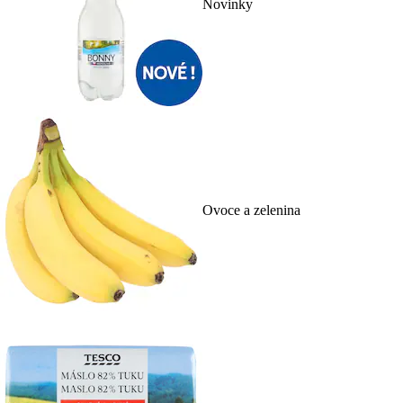
Novinky
Ovoce a zelenina