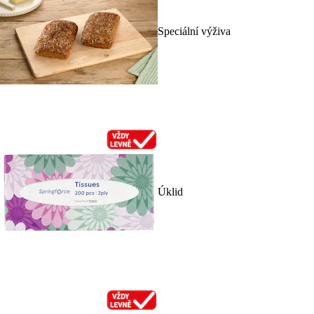
Speciální výživa
Úklid