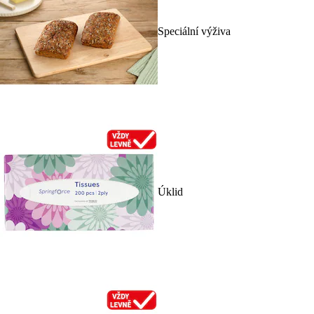
Speciální výživa
Úklid