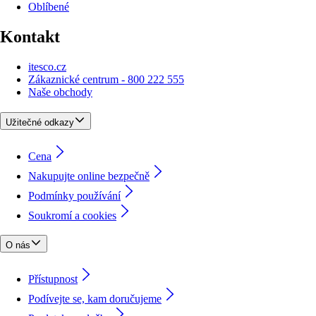
Oblíbené
Kontakt
itesco.cz
Zákaznické centrum - 800 222 555
Naše obchody
Užitečné odkazy
Cena
Nakupujte online bezpečně
Podmínky používání
Soukromí a cookies
O nás
Přístupnost
Podívejte se, kam doručujeme